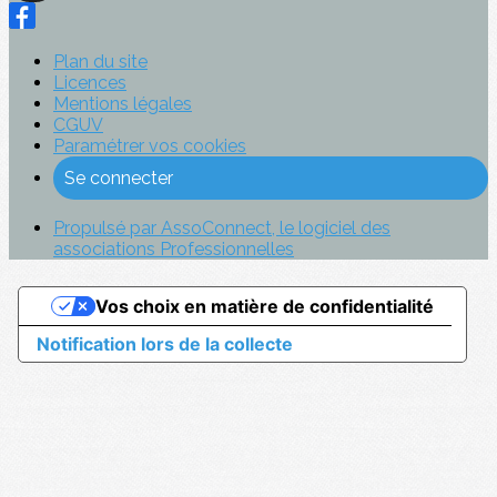
Plan du site
Licences
Mentions légales
CGUV
Paramétrer vos cookies
Se connecter
Propulsé par AssoConnect, le logiciel des
associations Professionnelles
Vos choix en matière de confidentialité
Notification lors de la collecte