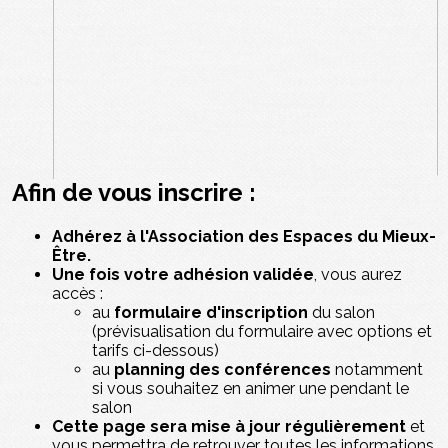
Afin de vous inscrire :
Adhérez à l'Association des Espaces du Mieux-
Être.
Une fois votre adhésion validée
, vous aurez
accès :
au
formulaire d'inscription
du salon
(prévisualisation du formulaire avec options et
tarifs ci-dessous)
au
planning des conférences
notamment
si vous souhaitez en animer une pendant le
salon
Cette page sera mise à jour régulièrement
et
vous permettra de retrouver toutes les informations