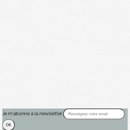
Je m'abonne à la newsletter
OK