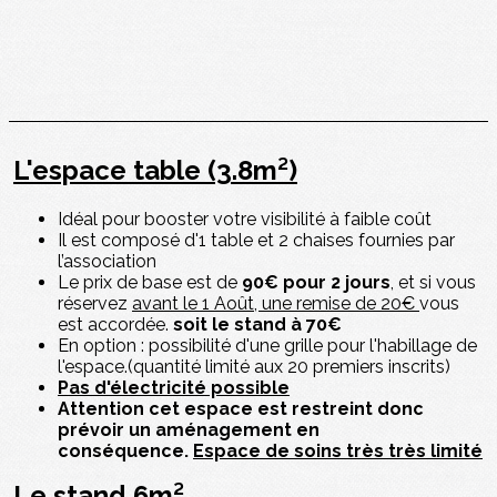
L'espace table (3.8m²)
Idéal pour booster votre visibilité à faible coût
Il est composé d'1 table et 2 chaises fournies par
l’association
Le prix de base est de
90€ pour 2 jours
, et si vous
réservez
avant le 1 Août, une remise de 20€
vous
est accordée.
soit le stand à 70€
En option : possibilité d'une grille pour l'habillage de
l'espace.(quantité limité aux 20 premiers inscrits)
Pas d'électricité possible
Attention cet espace est restreint donc
prévoir un aménagement en
conséquence.
Espace de soins très très limité
Le stand 6m²